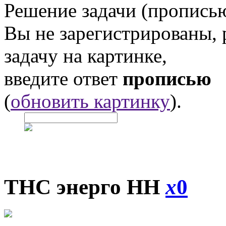
Решение задачи (прописью
Вы не зарегистрированы,
задачу на картинке,
введите ответ
прописью
(
обновить картинку
).
ТНС энерго НН
x
0