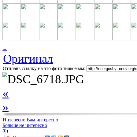
←
→
Оригинал
Отправь ссылку на это фото знакомым:
«
»
Интересно
Вам интересно
Больше не интересно
(
0
)