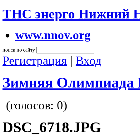
ТНС энерго Нижний 
www.nnov.org
поиск по сайту
Регистрация
|
Вход
Зимняя Олимпиада 
(голосов:
0
)
DSC_6718.JPG