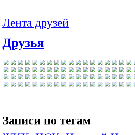
Лента друзей
Друзья
Записи по тегам