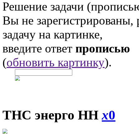
Решение задачи (прописью
Вы не зарегистрированы,
задачу на картинке,
введите ответ
прописью
(
обновить картинку
).
ТНС энерго НН
x
0