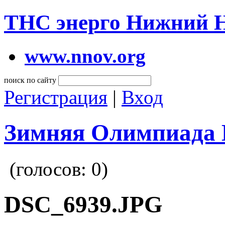
ТНС энерго Нижний 
www.nnov.org
поиск по сайту
Регистрация
|
Вход
Зимняя Олимпиада 
(голосов:
0
)
DSC_6939.JPG