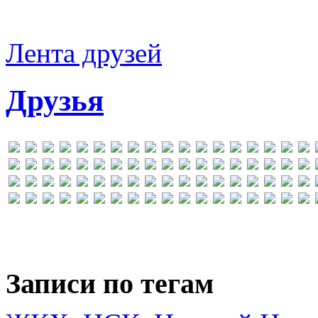
Лента друзей
Друзья
Записи по тегам