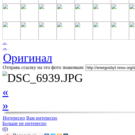
←
→
Оригинал
Отправь ссылку на это фото знакомым:
«
»
Интересно
Вам интересно
Больше не интересно
(
0
)