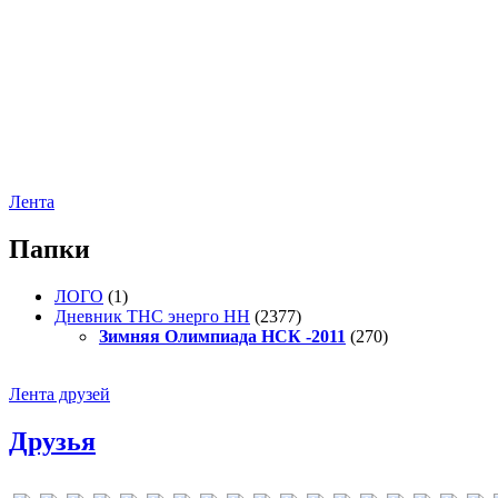
Лента
Папки
ЛОГО
(1)
Дневник ТНС энерго НН
(2377)
Зимняя Олимпиада НСК -2011
(270)
Лента друзей
Друзья