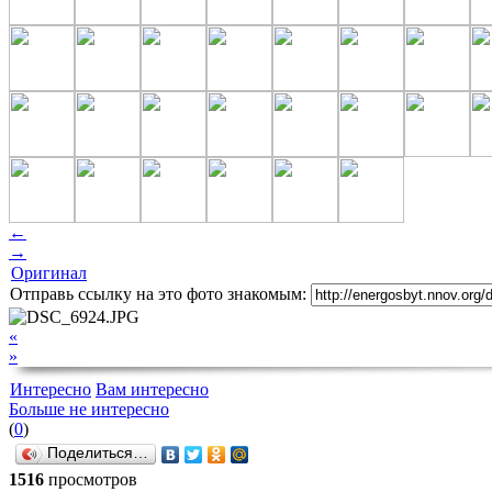
←
→
Оригинал
Отправь ссылку на это фото знакомым:
«
»
Интересно
Вам интересно
Больше не интересно
(
0
)
Поделиться…
1516
просмотров