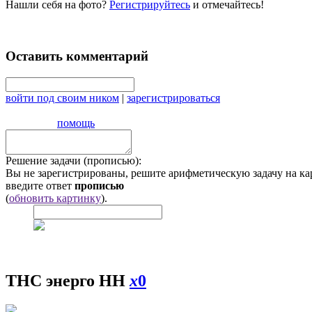
Нашли себя на фото?
Регистрируйтесь
и отмечайтесь!
Оставить комментарий
войти под своим ником
|
зарегистрироваться
помощь
Решение задачи (прописью):
Вы не зарегистрированы, решите арифметическую задачу на ка
введите ответ
прописью
(
обновить картинку
).
ТНС энерго НН
x
0