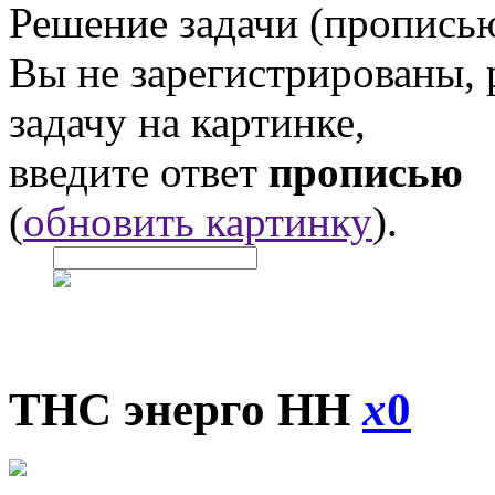
Решение задачи (прописью
Вы не зарегистрированы,
задачу на картинке,
введите ответ
прописью
(
обновить картинку
).
ТНС энерго НН
x
0