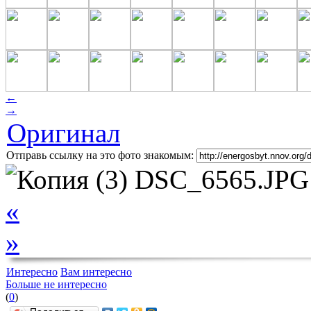
←
→
Оригинал
Отправь ссылку на это фото знакомым:
«
»
Интересно
Вам интересно
Больше не интересно
(
0
)