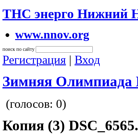
ТНС энерго Нижний 
www.nnov.org
поиск по сайту
Регистрация
|
Вход
Зимняя Олимпиада 
(голосов:
0
)
Копия (3) DSC_6565