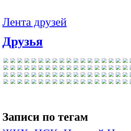
Лента друзей
Друзья
Записи по тегам