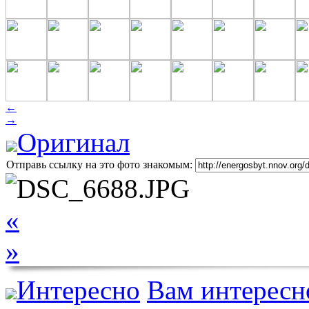
←
→
Оригинал
Отправь ссылку на это фото знакомым:
«
»
Интересно
Вам интересн