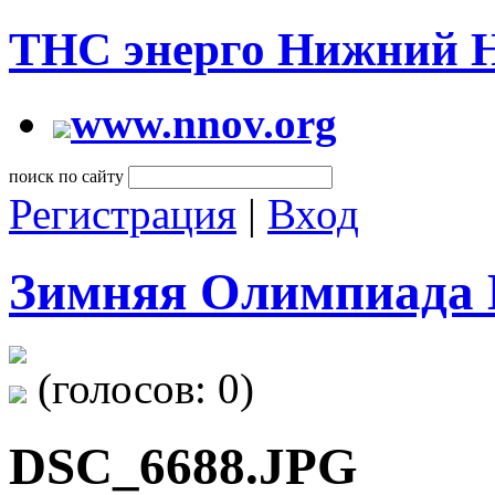
ТНС энерго Нижний 
www.nnov.org
поиск по сайту
Регистрация
|
Вход
Зимняя Олимпиада 
(голосов:
0
)
DSC_6688.JPG